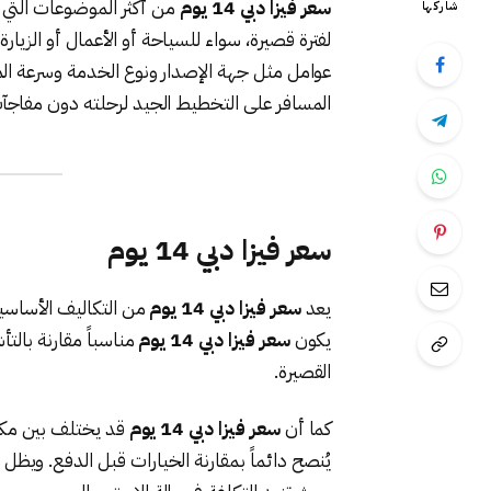
سعر فيزا دبي 14 يوم
من أكثر الموضوعات التي ي
شاركها
لفترة قصيرة، سواء للسياحة أو الأعمال أو الزيار
عوامل مثل جهة الإصدار ونوع الخدمة وسرعة ال
المسافر على التخطيط الجيد لرحلته دون مفاجآت
سعر فيزا دبي 14 يوم
يعد
سعر فيزا دبي 14 يوم
من التكاليف الأساسية
يكون
سعر فيزا دبي 14 يوم
مناسباً مقارنة بالتأش
القصيرة.
كما أن
سعر فيزا دبي 14 يوم
قد يختلف بين مكات
يُنصح دائماً بمقارنة الخيارات قبل الدفع. ويظل