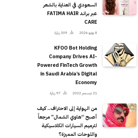
السعودي في العناية بالشعر
عبر براند FATIMA HAIR
CARE
8 يونيو 2026
309
زيارة
KFOO Bot Holding
Company Drives AI-
Powered FinTech Growth
in Saudi Arabia’s Digital
Economy
21 ديسمبر 2022
97
زيارة
من الهواية إلى الاحتراف.. كيف
أصبح “هاوي الشمال” مرجعاً
لترميم السيارات الكلاسيكية
واللوحات المميزة؟