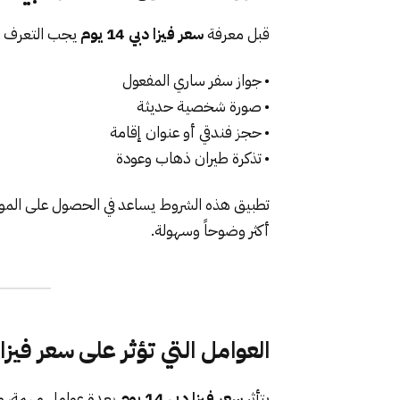
قبل معرفة
سعر فيزا دبي 14 يوم
يجب التعرف عل
• جواز سفر ساري المفعول
• صورة شخصية حديثة
• حجز فندقي أو عنوان إقامة
• تذكرة طيران ذهاب وعودة
تطبيق هذه الشروط يساعد في الحصول على الموا
أكثر وضوحاً وسهولة.
العوامل التي تؤثر على سعر فيزا دبي 4
يتأثر
سعر فيزا دبي 14 يوم
بعدة عوامل مهمة، من