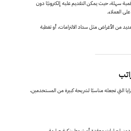
مية سهلة، حيث يمكن التقديم عليه إلكترونيًا دون
على العملاء.
عديد من الأغراض مثل سداد الالتزامات، أو تغطية
اتب
ايا التي تجعله مناسبًا لشريحة كبيرة من المستخدمين،
ون إجراءات معقدة أو شروط بنكية صارمة.