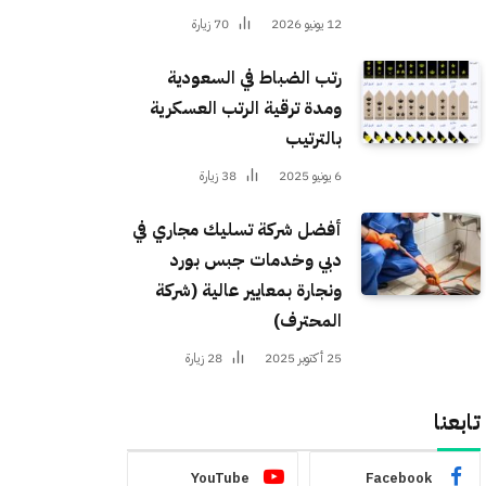
12 يونيو 2026
70
زيارة
رتب الضباط في السعودية
ومدة ترقية الرتب العسكرية
بالترتيب
6 يونيو 2025
38
زيارة
أفضل شركة تسليك مجاري في
دبي وخدمات جبس بورد
ونجارة بمعايير عالية (شركة
المحترف)
25 أكتوبر 2025
28
زيارة
تابعنا
YouTube
Facebook