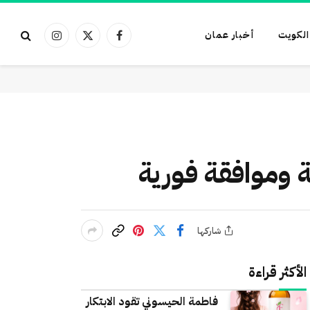
الكويت
أخبار عمان
فيسبوك
X
الانستغرام
(Twitter)
 وموافقة فورية
شاركها
الأكثر قراءة
فاطمة الحيسوني تقود الابتكار