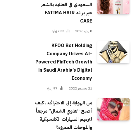
السعودي في العناية بالشعر
عبر براند FATIMA HAIR
CARE
8 يونيو 2026
299
زيارة
KFOO Bot Holding
Company Drives AI-
Powered FinTech Growth
in Saudi Arabia’s Digital
Economy
21 ديسمبر 2022
97
زيارة
من الهواية إلى الاحتراف.. كيف
أصبح “هاوي الشمال” مرجعاً
لترميم السيارات الكلاسيكية
واللوحات المميزة؟